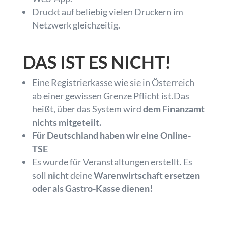
Druckt auf beliebig vielen Druckern im
Netzwerk gleichzeitig.
DAS IST ES NICHT!
Eine Registrierkasse wie sie in Österreich
ab einer gewissen Grenze Pflicht ist.Das
heißt, über das System wird
dem Finanzamt
nichts mitgeteilt.
Für Deutschland haben wir eine Online-
TSE
Es wurde für Veranstaltungen erstellt. Es
soll
nicht
deine
Warenwirtschaft ersetzen
oder als Gastro-Kasse dienen!