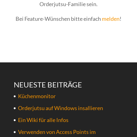
Orderjutsu-Familie sein.
Bei Feature-Wünschen bitte einfach
melden
!
NEUESTE BEITRÄGE
Küchenmonitor
Orderjutsu auf Windows insallieren
Ein Wiki für alle Infos
Verwenden von Access Points im