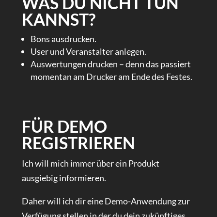
WAS DU NICHT TUN
KANNST?
Bons ausdrucken.
User und Veranstalter anlegen.
Auswertungen drucken – denn das passiert
momentan am Drucker am Ende des Festes.
FÜR DEMO
REGISTRIEREN
Ich will mich immer über ein Produkt
ausgiebig informieren.
Daher will ich dir eine Demo-Anwendung zur
Verfügung stellen in der du dein zukünftiges