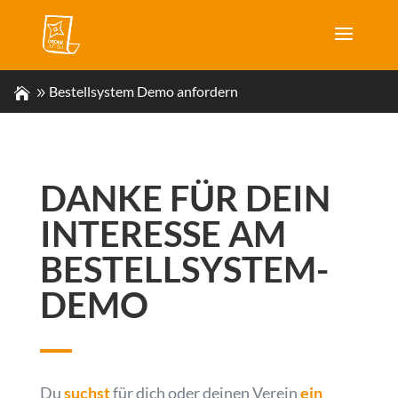
Bestellsystem Demo anfordern
DANKE FÜR DEIN
INTERESSE AM
BESTELL­SYSTEM-
DEMO
Du
suchst
für dich oder deinen Verein
ein