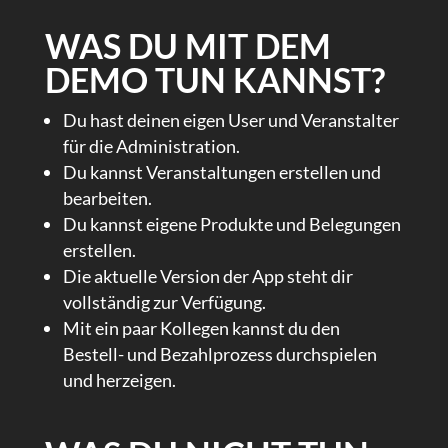
WAS DU MIT DEM
DEMO TUN KANNST?
Du hast deinen eigen User und Veranstalter
für die Administration.
Du kannst Veranstaltungen erstellen und
bearbeiten.
Du kannst eigene Produkte und Belegungen
erstellen.
Die aktuelle Version der App steht dir
vollständig zur Verfügung.
Mit ein paar Kollegen kannst du den
Bestell- und Bezahlprozess durchspielen
und herzeigen.