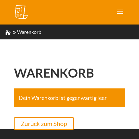
Warenkorb
WARENKORB
Dein Warenkorb ist gegenwärtig leer.
Zurück zum Shop